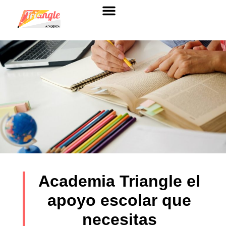
Sobre nosotros
Academia Triangle el
apoyo escolar que
necesitas